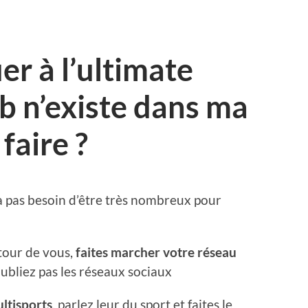
er à l’ultimate
b n’existe dans ma
faire ?
 a pas besoin d’être très nombreux pour
tour de vous,
faites marcher votre réseau
’oubliez pas les réseaux sociaux
ltisports
, parlez leur du sport et faites le