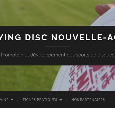
LYING DISC NOUVELLE-A
Promotion et développement des sports de disques
TAINE
FICHES PRATIQUES
NOS PARTENAIRES