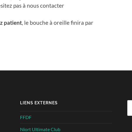
ésitez pas à nous contacter
z patient
, le bouche à oreille finira par
LIENS EXTERNES
Re
FFDF
Niort Ultimate Club