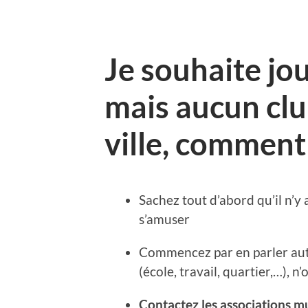
Je souhaite jou
mais aucun clu
ville, comment 
Sachez tout d’abord qu’il n’y
s’amuser
Commencez par en parler au
(école, travail, quartier,…), n
Contactez les associations mu