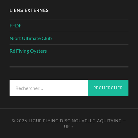
LIENS EXTERNES
FFDF
Niort Ultimate Club
Ré Flying Oysters
Rechercher :
© 2026
LIGUE FLYING DISC NOUVELLE-AQUITAINE
—
UP ↑