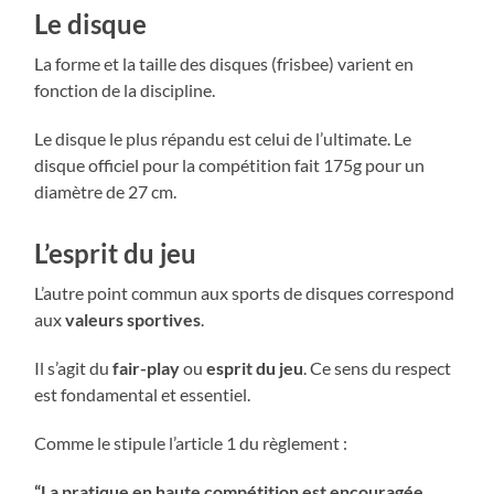
Le disque
La forme et la taille des disques (frisbee) varient en
fonction de la discipline.
Le disque le plus répandu est celui de l’ultimate. Le
disque officiel pour la compétition fait 175g pour un
diamètre de 27 cm.
L’esprit du jeu
L’autre point commun aux sports de disques correspond
aux
valeurs sportives
.
Il s’agit du
fair-play
ou
esprit du jeu
. Ce sens du respect
est fondamental et essentiel.
Comme le stipule l’article 1 du règlement :
“La pratique en haute compétition est encouragée