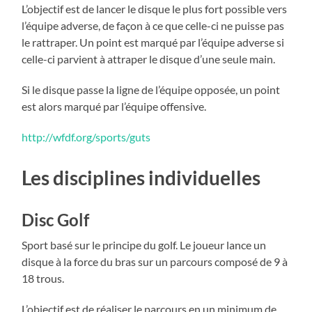
L’objectif est de lancer le disque le plus fort possible vers
l’équipe adverse, de façon à ce que celle-ci ne puisse pas
le rattraper. Un point est marqué par l’équipe adverse si
celle-ci parvient à attraper le disque d’une seule main.
Si le disque passe la ligne de l’équipe opposée, un point
est alors marqué par l’équipe offensive.
http://wfdf.org/sports/guts
Les disciplines individuelles
Disc Golf
Sport basé sur le principe du golf. Le joueur lance un
disque à la force du bras sur un parcours composé de 9 à
18 trous.
L’objectif est de réaliser le parcours en un minimum de