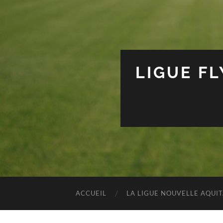
LIGUE F
ACCUEIL
LA LIGUE NOUVELLE AQUI