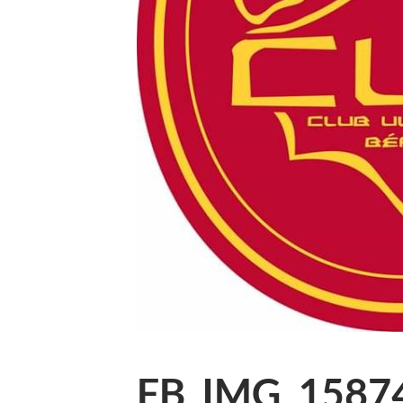
FB_IMG_15874