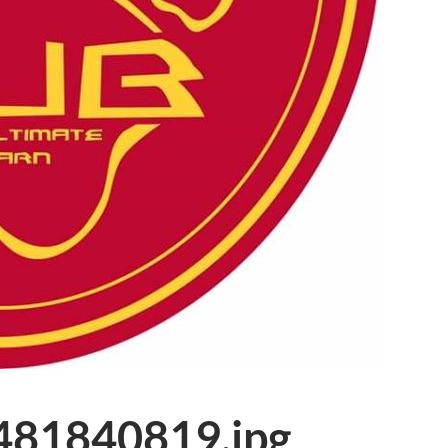
81840819.jpg