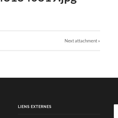
Next
attachment
»
LIENS EXTERNES
Re