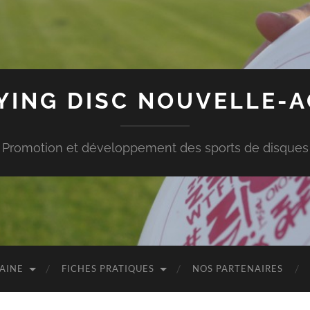
LYING DISC NOUVELLE-A
Promotion et développement des sports de disques
TAINE
FICHES PRATIQUES
NOS PARTENAIRES