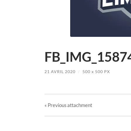
FB_IMG_15874
21 AVRIL 2020
/
500
x
500 PX
« Previous
attachment