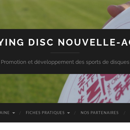
LYING DISC NOUVELLE-A
Promotion et développement des sports de disques
TAINE
FICHES PRATIQUES
NOS PARTENAIRES