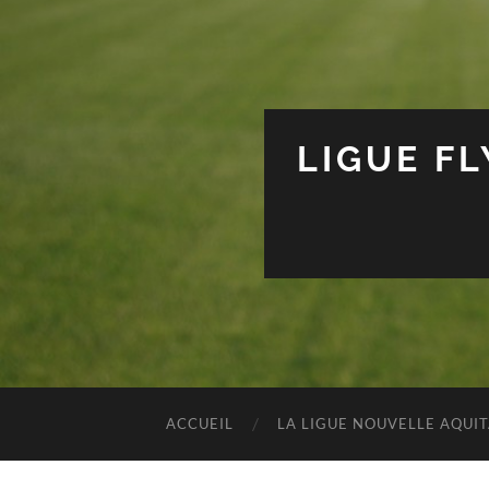
LIGUE F
ACCUEIL
LA LIGUE NOUVELLE AQUI