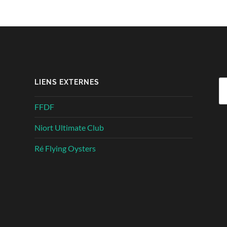
LIENS EXTERNES
Re
FFDF
Niort Ultimate Club
Ré Flying Oysters